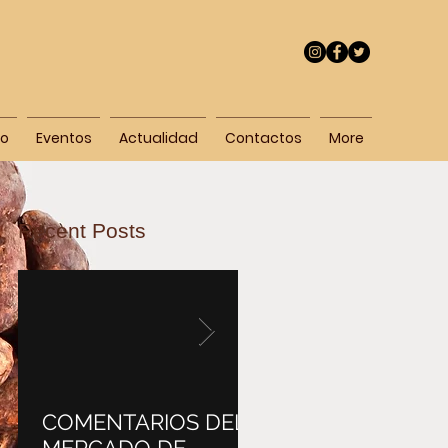
ro
Eventos
Actualidad
Contactos
More
Recent Posts
COMENTARIOS DEL
¿A quién afecta la