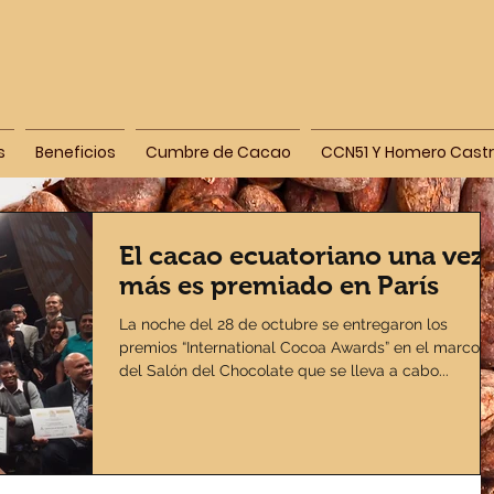
s
Beneficios
Cumbre de Cacao
CCN51 Y Homero Cast
El cacao ecuatoriano una vez
más es premiado en París
La noche del 28 de octubre se entregaron los
premios “International Cocoa Awards” en el marco
del Salón del Chocolate que se lleva a cabo...