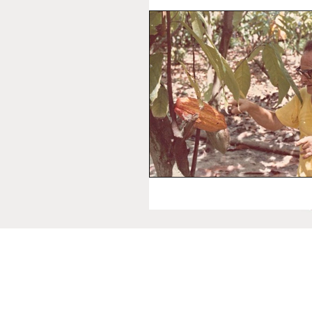
Contacto
Asociación de Productores de Cacao Fino y de Aroma
Telf: +593 991257400